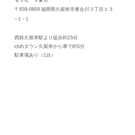
〒839-0809 福岡県久留米市東合川３丁目１３
−１−１
西鉄久留米駅より徒歩約15分
ゆめタウン久留米から車で約5分
駐車場あり（1台）