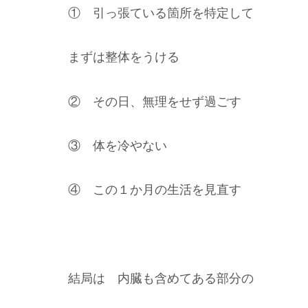
① 引っ張ている箇所を特定して
まずは整体をうける
② その日、無理をせず過ごす
③ 体を冷やない
④ この１か月の生活を見直す
結局は 内臓も含めてある部分の