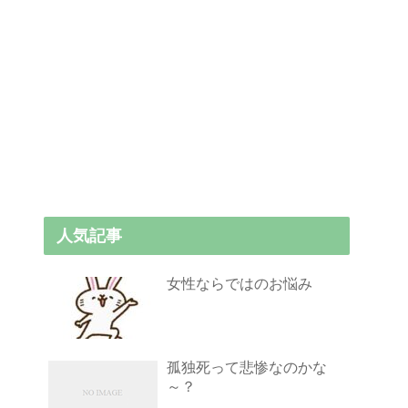
人気記事
女性ならではのお悩み
孤独死って悲惨なのかな
～？