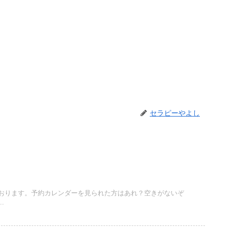
セラピーやよし
おります。予約カレンダーを見られた方はあれ？空きがないぞ
.