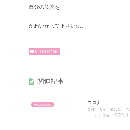
自分の筋肉を
かわいがって下さいね。
Uncategorized
関連記事
コロナ
Uncategorized
皆様、大変ご無沙汰して
～。。。と思ってみたり..