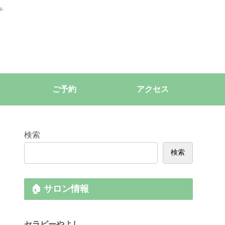
テ
ご予約
アクセス
検索
検索
🏠 サロン情報
セラピーやよし