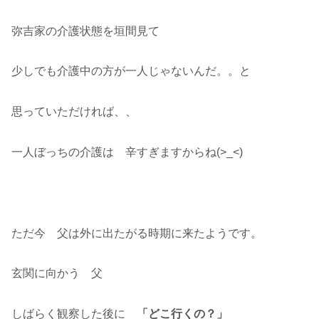
弥吉家の介護状態を垣間見て
少しでも介護中の方が一人じゃないんだ。。と
思っていただければ、、
一人ぼっちの介護は 辛すぎますからね(>_<)
ただ今 父は外に出たがる時期に来たようです。
玄関に向かう 父
しばらく観察した後に
「どこ行くの？」