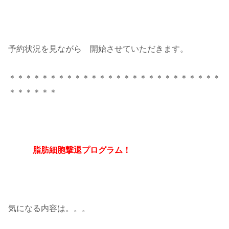
予約状況を見ながら 開始させていただきます。
＊＊＊＊＊＊＊＊＊＊＊＊＊＊＊＊＊＊＊＊＊＊＊＊＊＊
＊＊＊＊＊＊
脂肪細胞撃退プログラム！
気になる内容は。。。