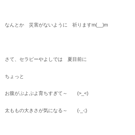
なんとか 災害がないように 祈りますm(__)m
さて、セラピーやよしでは 夏目前に
ちょっと
お腹がぷよぷよ育ちすぎて～ (>_<)
太ももの大きさが気になる～ (-_-;)