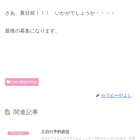
さあ、夏目前！！！ いかがでしょうか・・・・
最後の募集になります。
Uncategorized
セラピーやよし
関連記事
土日の予約状況
Uncategorized
セラピーやよしのブログにようこそ！予約カレンダーが只今 不具