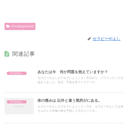
Uncategorized
セラピーやよし
関連記事
あなたは今 何か問題を抱えていますか？
Uncategorized
セラピーやよしのブログにようこそ！今日から パラリンピックが
始まりました。先日、予告を見ていてアーチ...
体の痛みは 以外と違う箇所がにある。
Uncategorized
セラピーやよしのブログにようこそ！只今 セラピーやよしでは皆
さんの１０年後の体を予想して今からうてる...