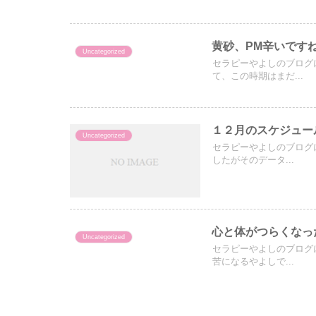
黄砂、PM辛いです
Uncategorized
セラピーやよしのブログ
て、この時期はまだ...
１２月のスケジュー
Uncategorized
セラピーやよしのブログ
したがそのデータ...
心と体がつらくなっ
Uncategorized
セラピーやよしのブログ
苦になるやよしで...