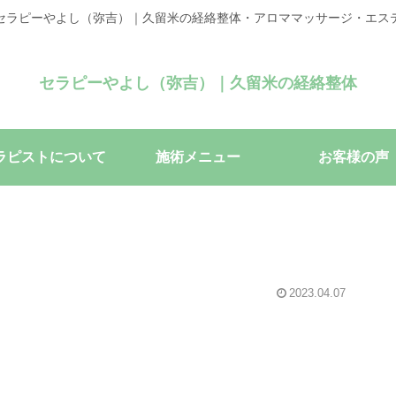
セラピーやよし（弥吉）｜久留米の経絡整体・アロママッサージ・エス
セラピーやよし（弥吉）｜久留米の経絡整体
ラピストについて
施術メニュー
お客様の声
2023.04.07