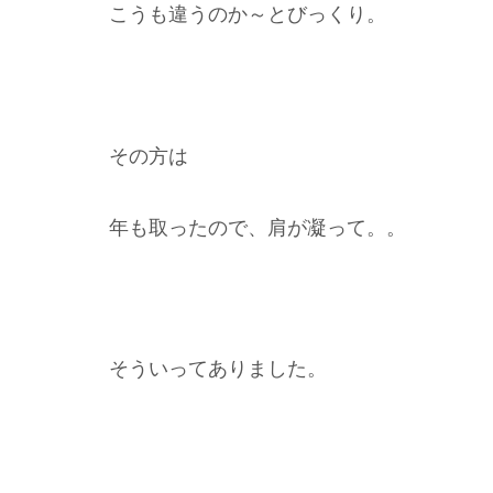
こうも違うのか～とびっくり。
その方は
年も取ったので、肩が凝って。。
そういってありました。