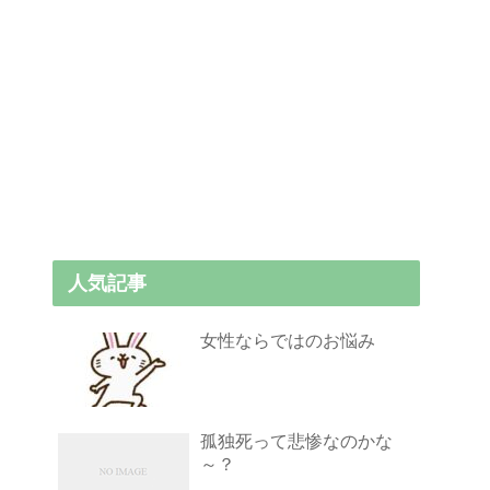
人気記事
女性ならではのお悩み
孤独死って悲惨なのかな
～？