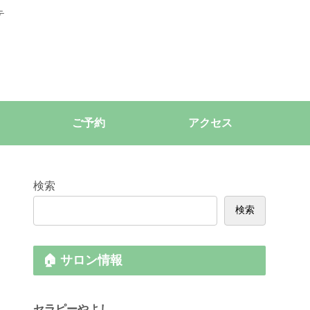
テ
ご予約
アクセス
検索
検索
🏠 サロン情報
セラピーやよし