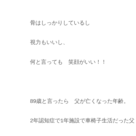
骨はしっかりしているし
視力もいいし、
何と言っても 笑顔がいい！！
89歳と言ったら 父が亡くなった年齢。
2年認知症で1年施設で車椅子生活だった父