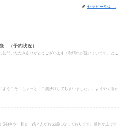
セラピーやよし
能 （予約状況）
に訪問いただきありがとうございます！秋晴れが続いています。どこ
にようこそ！ちょっと ご無沙汰してしまいました。。ようやく雨か
す(笑)今や 私と 娘２人がお世話になっております。整体が主です