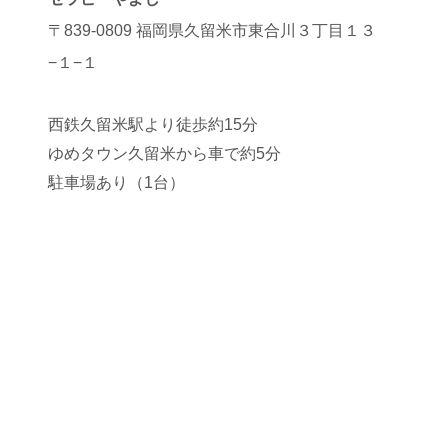
〒839-0809 福岡県久留米市東合川３丁目１３
−１−１
西鉄久留米駅より徒歩約15分
ゆめタウン久留米から車で約5分
駐車場あり（1台）