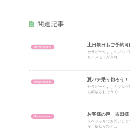
関連記事
土日祭日もご予約可
Uncategorized
セラピーやよしのブログ
もコスモスがきれ...
夏バテ乗り切ろう！
Uncategorized
セラピーやよしのブログ
ら解放されそうで...
お客様の声 吉田様
Uncategorized
スペシャルでお願いしま
が 症状がひど...