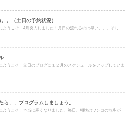
ね。。（土日の予約状況）
にようこそ！4月突入しました！月日の流れるのは早い。。。そし
ル
にようこそ！先日のブログに１２月のスケジュールをアップしていま
たら、、プログラムしましょう。
にようこそ！本当に寒くなりました。毎日、朝晩のワンコの散歩が