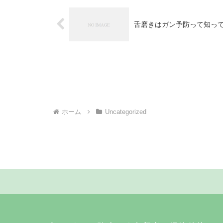
舌磨きはガン予防って知っ
ホーム
Uncategorized