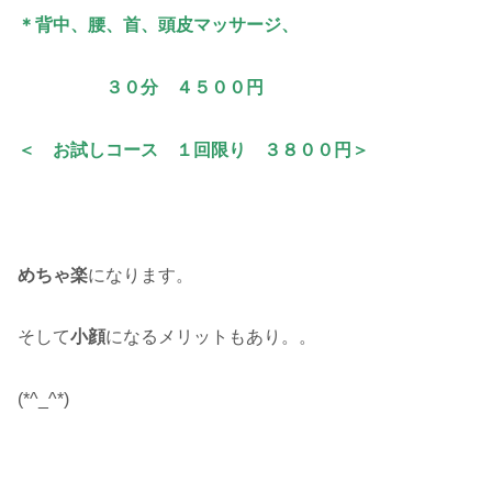
＊背中、腰、首、頭皮マッサージ、
３０分 ４５００円
＜ お試しコース １回限り ３８００円＞
めちゃ楽
になります。
そして
小顔
になるメリットもあり。。
(*^_^*)