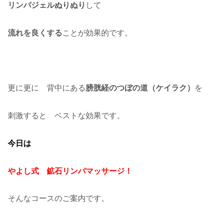
リンパジェルぬりぬり
して
流れを良くする
ことが効果的です。
更に更に 背中にある
膀胱経のつぼの道（ケイラク）
を
刺激すると ベストな効果です。
今日は
やよし式 鉱石リンパマッサージ！
そんなコースのご案内です。