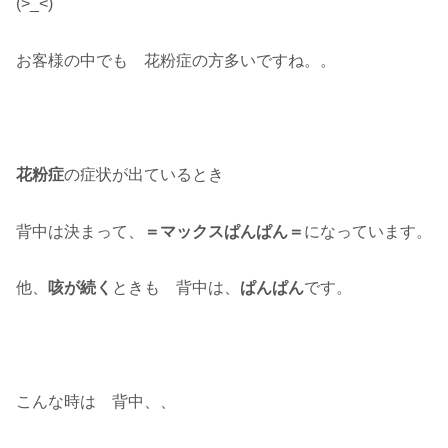
(>_<)
お客様の中でも 花粉症の方多いですね。。
花粉症
の症状が出ているとき
背中は決まって、
＝マックスぱんぱん＝
になっています。
他、
咳が続く
ときも 背中は、
ぱんぱん
です。
こんな時は 背中、、