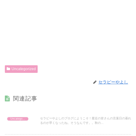
Uncategorized
セラピーやよし
関連記事
セラピーやよしのブログにようこそ！最近の皆さんの言葉日の暮れ
Uncategorized
るのが早くなったね。そうなんです。。秋の...