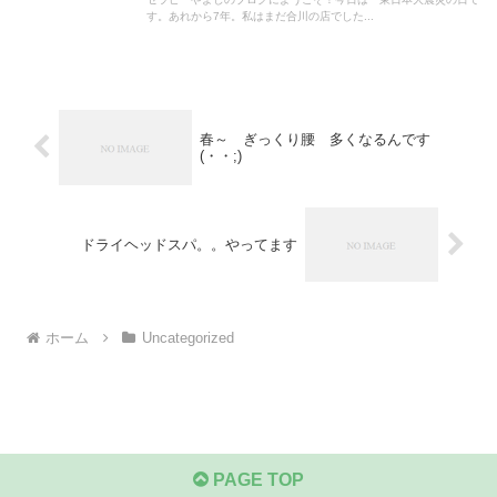
す。あれから7年。私はまだ合川の店でした...
春～ ぎっくり腰 多くなるんです
(・・;)
ドライヘッドスパ。。やってます
ホーム
Uncategorized
PAGE TOP