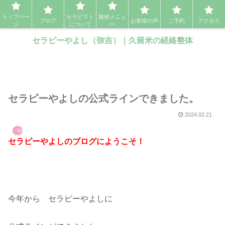
セラピーやよし（弥吉）｜久留米の経絡整体・アロママッサージ・エステ
トップペー
セラピスト
施術メニュ
ブログ
お客様の声
ご予約
アクセス
ジ
について
ー
セラピーやよし（弥吉）｜久留米の経絡整体
セラピーやよしの公式ラインできました。
2024.02.21
Uncategorized
セラピーやよしのブログにようこそ！
今年から セラピーやよしに