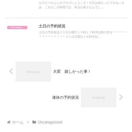
セラピーやよしのブログにようこそ！今日は寒かったですね～ま
あ これがこの時期では 本当の寒さなんでし...
土日の予約状況
Uncategorized
土日の予約状況２０日土曜日１４時１７時半以降の空き＊＊＊＊＊
＊＊＊＊＊＊＊＊＊２１日日曜日１６時半以...
大変 嬉しかった事！
連休の予約状況
ホーム
Uncategorized