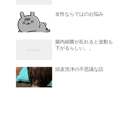
女性ならではのお悩み
腸内細菌が乱れると波動も
下がるらしい。。
頭皮洗浄の不思議な話