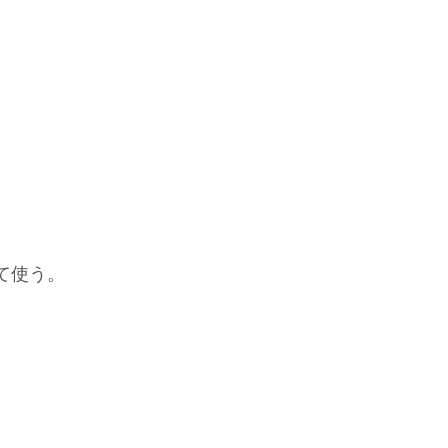
、
て使う。