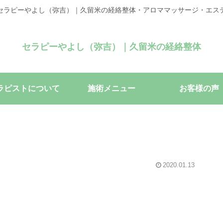
セラピーやよし（弥吉）｜久留米の経絡整体・アロママッサージ・エス
セラピーやよし（弥吉）｜久留米の経絡整体
ラピストについて
施術メニュー
お客様の声
2020.01.13