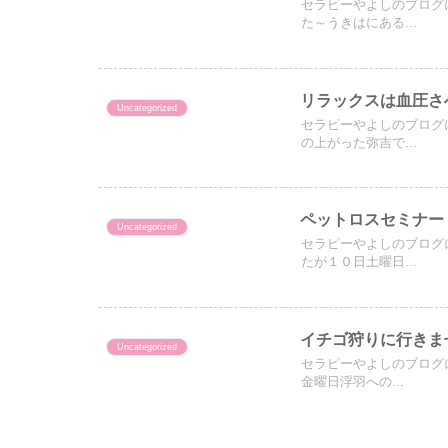
セラピーやよしのブログ
た～うきはにある...
リラックスは血圧さ
Uncategorized
セラピーやよしのブログ
の上がった弥吉で...
ペットロスセミナー
Uncategorized
セラピーやよしのブログ
たが１０日土曜日...
イチゴ狩りに行きま
Uncategorized
セラピーやよしのブログ
金曜日浮羽への...