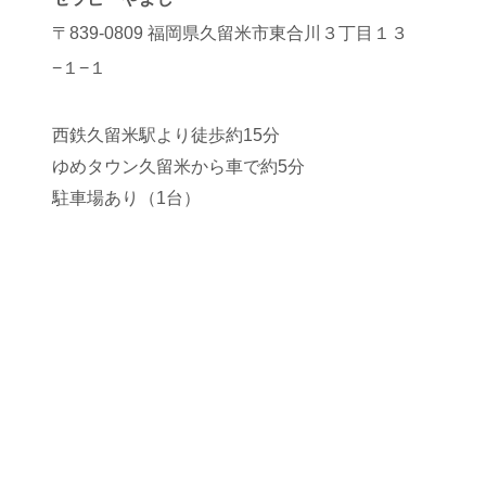
〒839-0809 福岡県久留米市東合川３丁目１３
−１−１
西鉄久留米駅より徒歩約15分
ゆめタウン久留米から車で約5分
駐車場あり（1台）