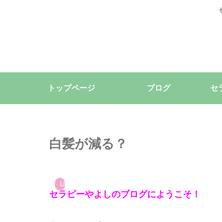
トップページ
ブログ
セ
白髪が減る？
Uncategorized
セラピーやよしのブログにようこそ！