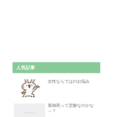
人気記事
女性ならではのお悩み
孤独死って悲惨なのかな
～？