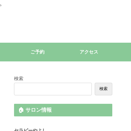
テ
ご予約
アクセス
検索
検索
🏠 サロン情報
セラピーやよし