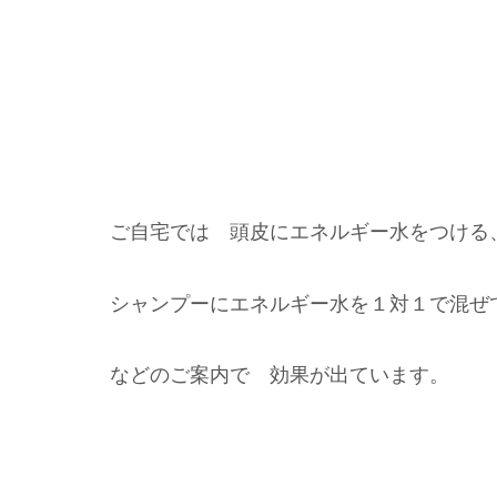
ご自宅では 頭皮にエネルギー水をつける
シャンプーにエネルギー水を１対１で混ぜ
などのご案内で 効果が出ています。