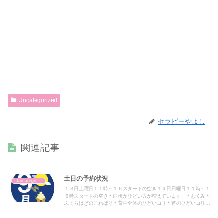
Uncategorized
セラピーやよし
関連記事
土日の予約状況
Uncategorized
１３日土曜日１１時～１６スタートの空き１４日日曜日１１時～１
５時スタートの空き＊症状がひどい方が増えています。＊むくみ＊
ふくらはぎのこわばり＊背中全体のひどいコリ＊首のひどいコリひ
どい方は整体７０分コースをお勧めいたします。筋肉のこわばり
は...