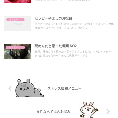
セラピーやよしのお役目
セラピーやよし
セラピーやよしとしていきつく先は？ずっと考えてきました。整体
歴28年、ようやく見えてきました。皆さん...
死ぬんだと思った瞬間 NO2
セラピーやよし
先日、死ぬんだと思った内容をアップしました。今ではすっきり、
あれは何だったのか？そんな状態です。では...
ストレス緩和メニュー
女性ならではのお悩み