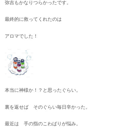
弥吉もかなりつらかったです。
最終的に救ってくれたのは
アロマでした！
本当に神様か！？と思ったぐらい。
裏を返せば そのぐらい毎日辛かった。
最近は 手の指のこわばりが悩み。