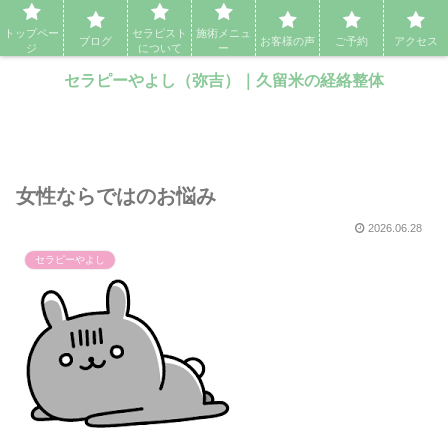
セラピーやよし（弥吉）｜久留米の経絡整体・アロママッサージ・エステ
トップペー
セラピスト
施術メニュ
ブログ
お客様の声
ご予約
アクセス
ジ
について
ー
セラピーやよし（弥吉）｜久留米の経絡整体
女性ならではのお悩み
2026.06.28
セラピーやよし