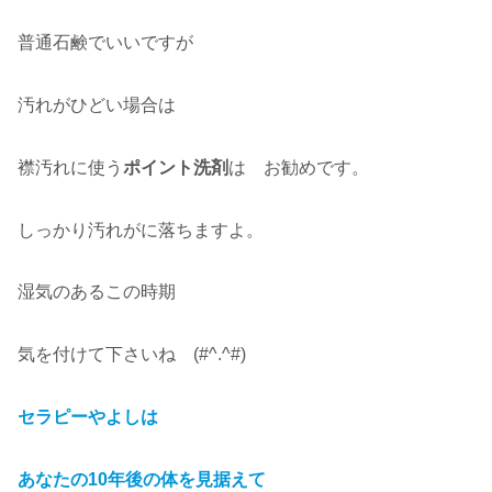
普通石鹸でいいですが
汚れがひどい場合は
襟汚れに使う
ポイント洗剤
は お勧めです。
しっかり汚れがに落ちますよ。
湿気のあるこの時期
気を付けて下さいね (#^.^#)
セラピーやよしは
あなたの10年後の体を見据えて