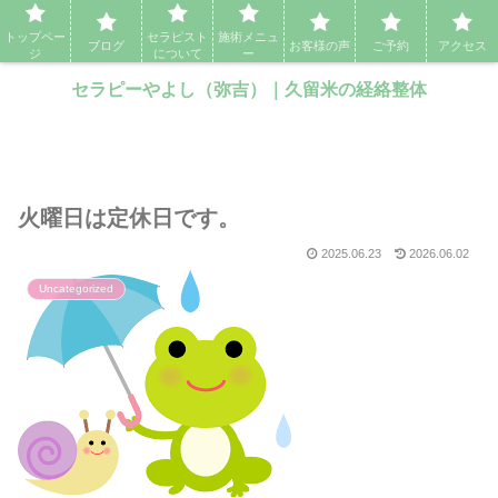
セラピーやよし（弥吉）｜久留米の経絡整体・アロママッサージ・エステ
トップペー
セラピスト
施術メニュ
ブログ
お客様の声
ご予約
アクセス
ジ
について
ー
セラピーやよし（弥吉）｜久留米の経絡整体
火曜日は定休日です。
2025.06.23
2026.06.02
Uncategorized