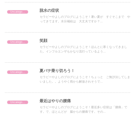
脱水の症状
Uncategorized
セラピーやよしのブログにようこそ！暑い夏が すぐそこまで や
ってきてます。水分補給は 大丈夫ですか？...
笑顔
Uncategorized
セラピーやよしのブログにようこそ！ほんとに寒くなってきまし
た。インフルエンザもかなり流行っているよう...
夏バテ乗り切ろう！
Uncategorized
セラピーやよしのブログにようこそ！ちょっと ご無沙汰してしま
いました。。ようやく雨から解放されそうで...
最近はやりの腰痛
Uncategorized
セラピーやよしのブログにようこそ！最近多い症状は「腰痛」で
す。で、ほとんどが 腸からの腰痛です。その...