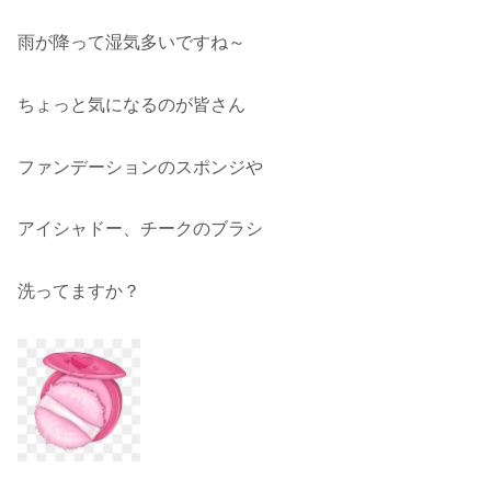
雨が降って湿気多いですね～
ちょっと気になるのが皆さん
ファンデーションのスポンジや
アイシャドー、チークのブラシ
洗ってますか？