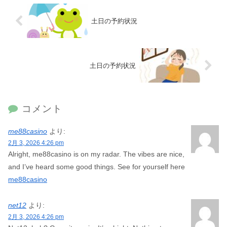
土日の予約状況
土日の予約状況
コメント
me88casino
より:
2月 3, 2026 4:26 pm
Alright, me88casino is on my radar. The vibes are nice,
and I’ve heard some good things. See for yourself here
me88casino
net12
より:
2月 3, 2026 4:26 pm