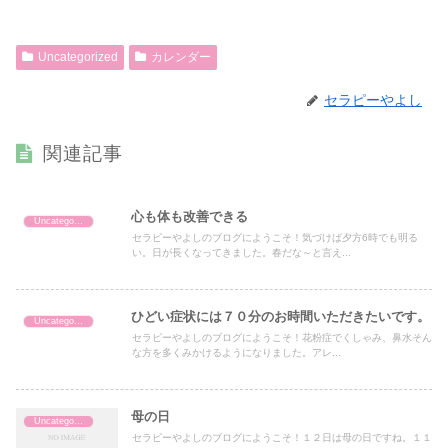
Uncategorized
カレンダー
セラピーやよし
関連記事
心も体も改善できる
Uncategorized
セラピーやよしのブログにようこそ！気づけば夕方6時でも明る
い。日が長くなってきました。春だな～と言え...
ひどい症状には７０分のお時間いただきたいです。
Uncategorized
セラピーやよしのブログにようこそ！花粉症でくしゃみ、鼻水そん
な方を多くみかけるようになりました。アレ...
母の日
Uncategorized
セラピーやよしのブログにようこそ！１２日は母の日ですね。１１