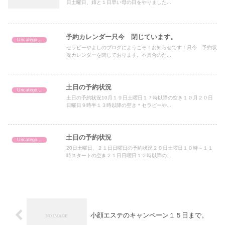
日土曜日、姉と１日早い母の日をやりました...
予約カレンダー只今 閉じています。
Uncategorized
セラピーやよしのブログにようこそ！お知らせです！只今 予約状
況カレンダーを閉じております。不具合のた...
土日の予約状況
Uncategorized
土日の予約状況10月１９日土曜日１７時以降の空き１０月２０日
日曜日９時半１３時以降の空き＊セラピーや...
土日の予約状況
Uncategorized
20日土曜日、２１日日曜日の予約状況２０日土曜日１０時～１１
時スタートの空き２１日日曜日１２時以降の...
小顔エステのキャンペーン１５日まで。