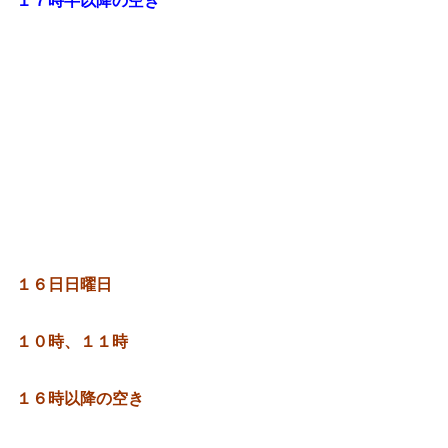
１７時半以降の空き
１６日日曜日
１０時、１１時
１６時以降の空き