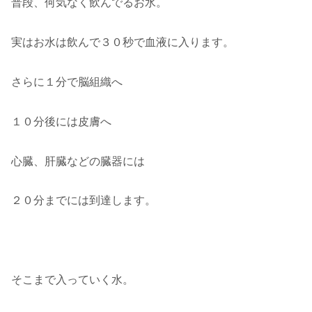
普段、何気なく飲んでるお水。
実はお水は飲んで３０秒で血液に入ります。
さらに１分で脳組織へ
１０分後には皮膚へ
心臓、肝臓などの臓器には
２０分までには到達します。
そこまで入っていく水。