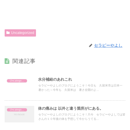
Uncategorized
セラピーやよし
関連記事
水分補給のあれこれ
Uncategorized
セラピーやよしのブログにようこそ！今日も 久留米市は日本一
暑かった～今年も 久留米は 暑さ全開のよ...
体の痛みは 以外と違う箇所がにある。
Uncategorized
セラピーやよしのブログにようこそ！只今 セラピーやよしでは皆
さんの１０年後の体を予想して今からうてる...