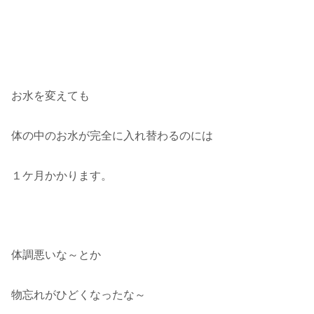
お水を変えても
体の中のお水が完全に入れ替わるのには
１ケ月かかります。
体調悪いな～とか
物忘れがひどくなったな～