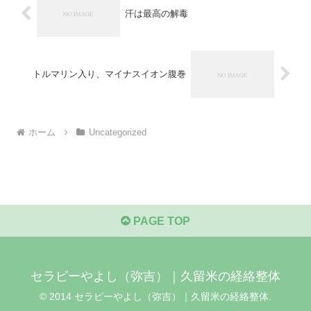
汗は最高の解毒
トルマリン入り、マイナスイオン腹巻
ホーム
Uncategorized
PAGE TOP
セラピーやよし（弥吉）｜久留米の経絡整体
© 2014 セラピーやよし（弥吉）｜久留米の経絡整体.