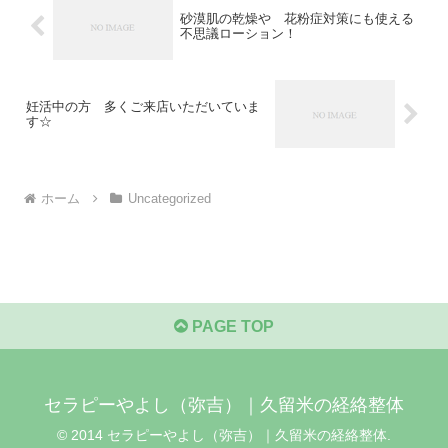
砂漠肌の乾燥や 花粉症対策にも使える
不思議ローション！
妊活中の方 多くご来店いただいていま
す☆
ホーム
Uncategorized
PAGE TOP
セラピーやよし（弥吉）｜久留米の経絡整体
© 2014 セラピーやよし（弥吉）｜久留米の経絡整体.