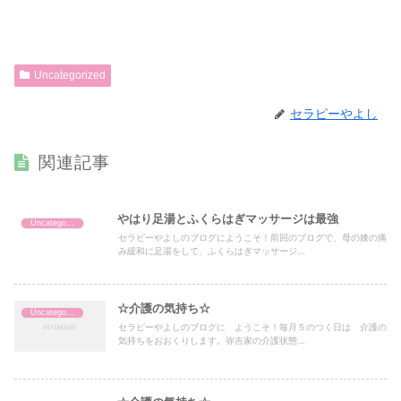
Uncategorized
セラピーやよし
関連記事
やはり足湯とふくらはぎマッサージは最強
Uncategorized
セラピーやよしのブログにようこそ！前回のブログで、母の膝の痛
み緩和に足湯をして、ふくらはぎマッサージ...
☆介護の気持ち☆
Uncategorized
セラピーやよしのブログに ようこそ！毎月５のつく日は 介護の
気持ちをおおくりします。弥吉家の介護状態...