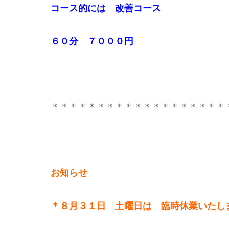
コース的には 改善コース
６０分 ７０００円
＊＊＊＊＊＊＊＊＊＊＊＊＊＊＊＊＊＊＊
お知らせ
＊８月３１日 土曜日は 臨時休業いたします