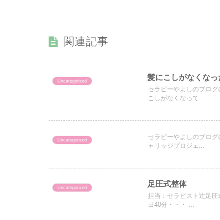
関連記事
髪にこしがなくなっ
Uncategorized
セラピーやよしのブログ
こしがなくなって...
セラピーやよしのブログ
Uncategorized
ャリッジプロジェ...
足圧式整体
Uncategorized
担当：セラピスト辻足圧
日40分・・・ ...