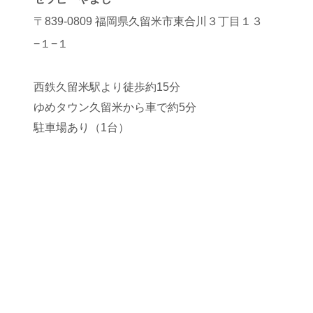
〒839-0809 福岡県久留米市東合川３丁目１３
−１−１
西鉄久留米駅より徒歩約15分
ゆめタウン久留米から車で約5分
駐車場あり（1台）