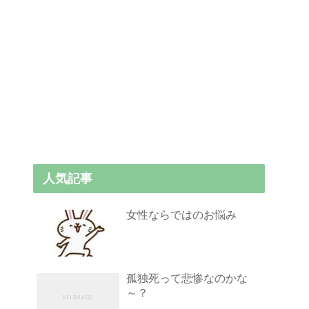
人気記事
女性ならではのお悩み
孤独死って悲惨なのかな
～？