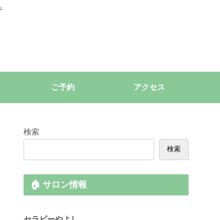
テ
ご予約
アクセス
検索
検索
🏠 サロン情報
セラピーやよし