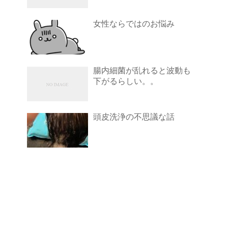
女性ならではのお悩み
腸内細菌が乱れると波動も
下がるらしい。。
頭皮洗浄の不思議な話