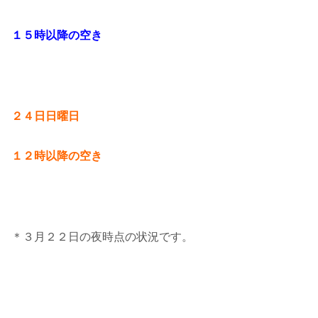
１５時以降の空き
２４日日曜日
１２時以降の空き
＊３月２２日の夜時点の状況です。