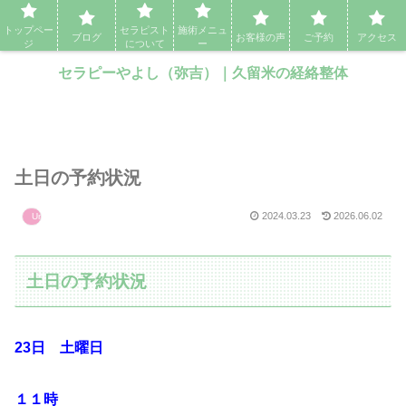
セラピーやよし（弥吉）｜久留米の経絡整体・アロママッサージ・エステ
トップペー
セラピスト
施術メニュ
ブログ
お客様の声
ご予約
アクセス
ジ
について
ー
セラピーやよし（弥吉）｜久留米の経絡整体
土日の予約状況
2024.03.23
2026.06.02
Uncategorized
土日の予約状況
23日 土曜日
１１時